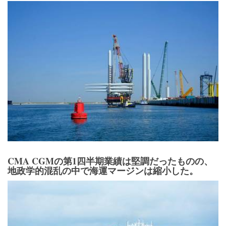
CMA CGMの第1四半期業績は堅調だったものの、
地政学的混乱の中で海運マージンは縮小した。