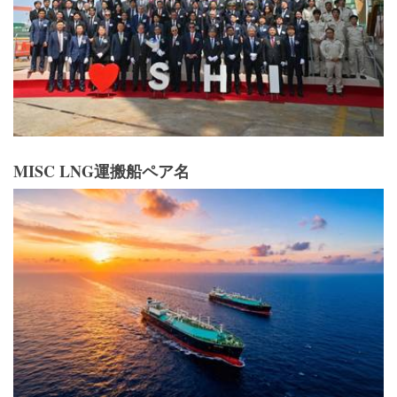
MISC LNG運搬船ペア名