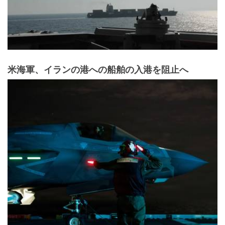
米海軍、イランの港への船舶の入港を阻止へ