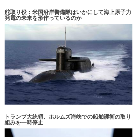
舵取り役：米国沿岸警備隊はいかにして海上原子力
発電の未来を形作っているのか
トランプ大統領、ホルムズ海峡での船舶護衛の取り
組みを一時停止