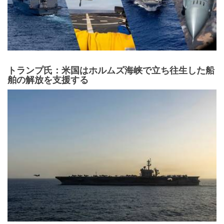
トランプ氏：米国はホルムズ海峡で立ち往生した船
舶の解放を支援する