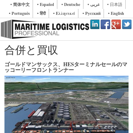
• 简体中文
• Español
• Deutsche
• عربى
• 日本語
• Português
• हिंदी
• Ελληνικά
• Русский
• English
合併と買収
ゴールドマンサックス、HESターミナルセールのマ
ッコーリーフロントランナー