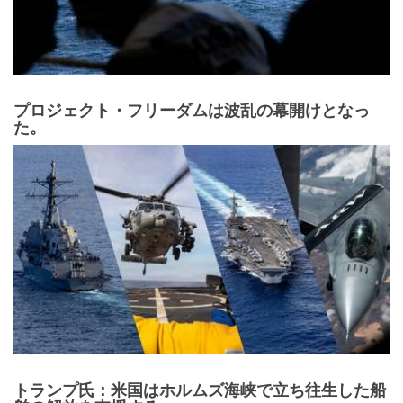
プロジェクト・フリーダムは波乱の幕開けとなっ
た。
トランプ氏：米国はホルムズ海峡で立ち往生した船