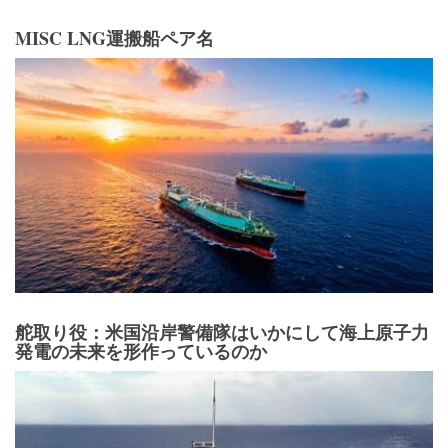
MISC LNG運搬船ペア名
舵取り役：米国沿岸警備隊はいかにして海上原子力
発電の未来を形作っているのか