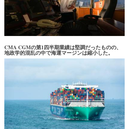
CMA CGMの第1四半期業績は堅調だったものの、
地政学的混乱の中で海運マージンは縮小した。