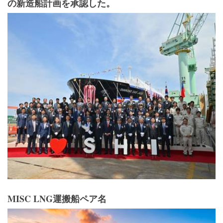
の新造船計画を承認した。
MISC LNG運搬船ペア名