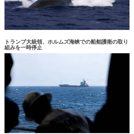
トランプ大統領、ホルムズ海峡での船舶護衛の取り
組みを一時停止