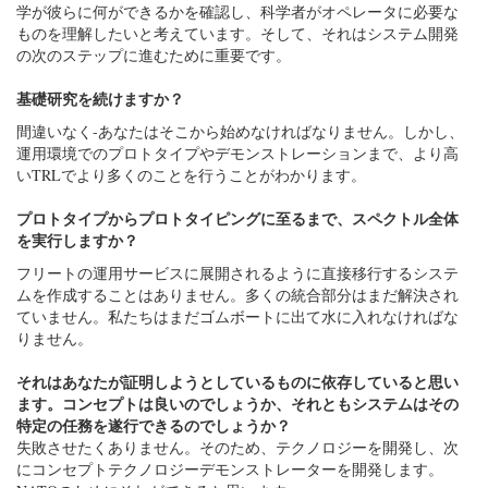
学が彼らに何ができるかを確認し、科学者がオペレータに必要な
ものを理解したいと考えています。そして、それはシステム開発
の次のステップに進むために重要です。
基礎研究を続けますか？
間違いなく-あなたはそこから始めなければなりません。しかし、
運用環境でのプロトタイプやデモンストレーションまで、より高
いTRLでより多くのことを行うことがわかります。
プロトタイプからプロトタイピングに至るまで、スペクトル全体
を実行しますか？
フリートの運用サービスに展開されるように直接移行するシステ
ムを作成することはありません。多くの統合部分はまだ解決され
ていません。私たちはまだゴムボートに出て水に入れなければな
りません。
それはあなたが証明しようとしているものに依存していると思い
ます。コンセプトは良いのでしょうか、それともシステムはその
特定の任務を遂行できるのでしょうか？
失敗させたくありません。そのため、テクノロジーを開発し、次
にコンセプトテクノロジーデモンストレーターを開発します。