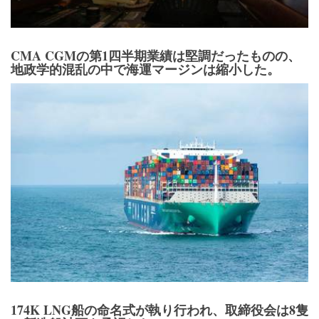
CMA CGMの第1四半期業績は堅調だったものの、
地政学的混乱の中で海運マージンは縮小した。
174K LNG船の命名式が執り行われ、取締役会は8隻