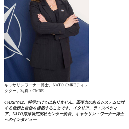
キャサリンワーナー博士、NATO CMREディレ
クター。写真：CMRE
CMREでは、科学だけではありません。回復力のあるシステムに対
する信頼と自信を構築することです。イタリア、ラ・スペツィ
ア、NATO海洋研究実験センター所長、キャサリン・ワーナー博士
へのインタビュー