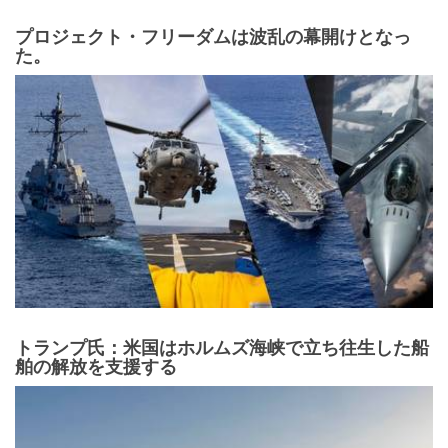
プロジェクト・フリーダムは波乱の幕開けとなっ
た。
トランプ氏：米国はホルムズ海峡で立ち往生した船
舶の解放を支援する