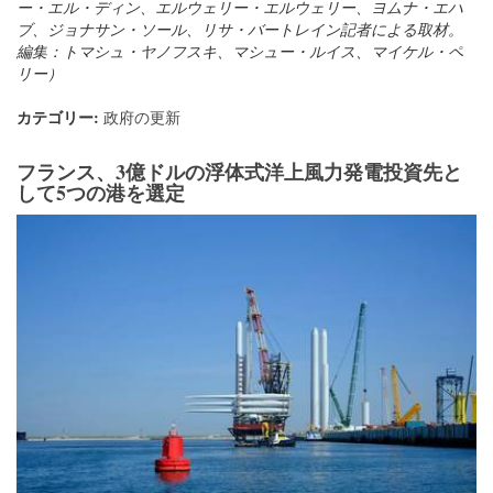
ー・エル・ディン、エルウェリー・エルウェリー、ヨムナ・エハ
ブ、ジョナサン・ソール、リサ・バートレイン記者による取材。
編集：トマシュ・ヤノフスキ、マシュー・ルイス、マイケル・ペ
リー）
カテゴリー:
政府の更新
フランス、3億ドルの浮体式洋上風力発電投資先と
して5つの港を選定