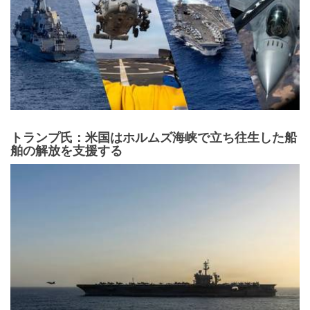
トランプ氏：米国はホルムズ海峡で立ち往生した船
舶の解放を支援する