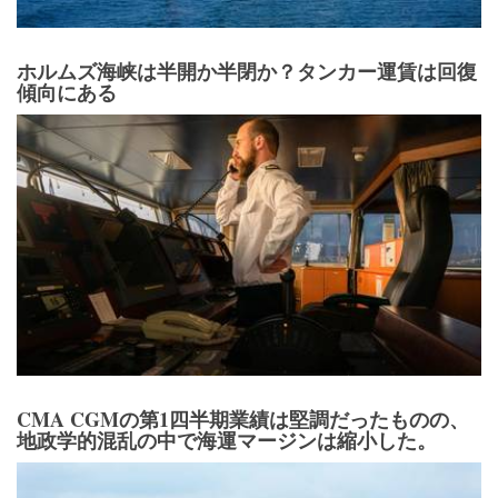
ホルムズ海峡は半開か半閉か？タンカー運賃は回復
傾向にある
CMA CGMの第1四半期業績は堅調だったものの、
地政学的混乱の中で海運マージンは縮小した。