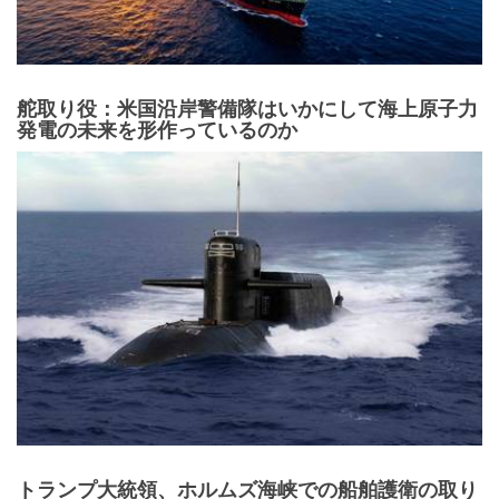
舵取り役：米国沿岸警備隊はいかにして海上原子力
発電の未来を形作っているのか
トランプ大統領、ホルムズ海峡での船舶護衛の取り