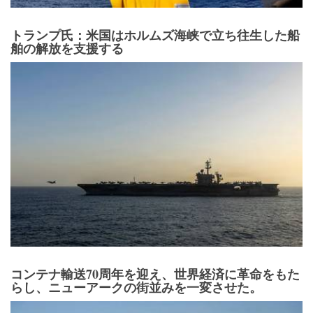
トランプ氏：米国はホルムズ海峡で立ち往生した船
舶の解放を支援する
コンテナ輸送70周年を迎え、世界経済に革命をもた
らし、ニューアークの街並みを一変させた。