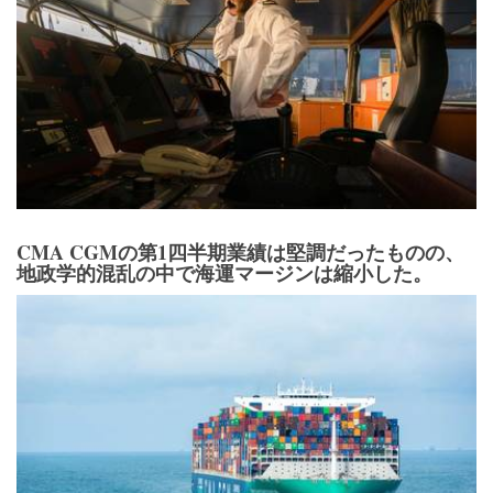
CMA CGMの第1四半期業績は堅調だったものの、
地政学的混乱の中で海運マージンは縮小した。