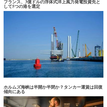
フランス、3億ドルの浮体式洋上風力発電投資先と
して5つの港を選定
ホルムズ海峡は半開か半閉か？タンカー運賃は回復
傾向にある