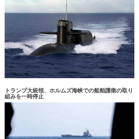
トランプ大統領、ホルムズ海峡での船舶護衛の取り
組みを一時停止