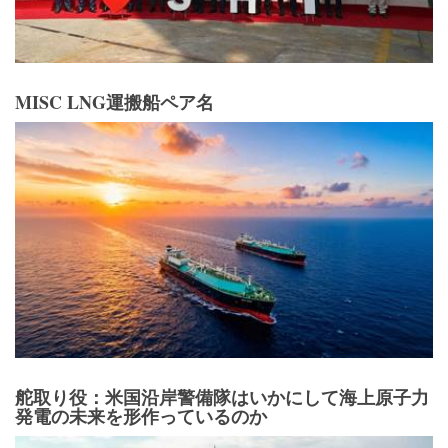
MISC LNG運搬船ペア名
舵取り役：米国沿岸警備隊はいかにして海上原子力
発電の未来を形作っているのか