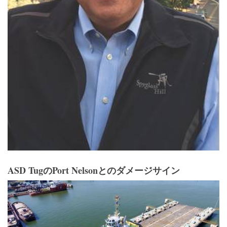
ASD TugのPort Nelsonとのダメージサイン