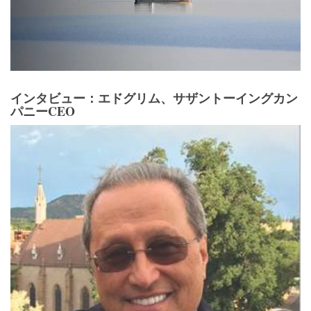
インタビュー：エドグリム、サザントーイングカン
パニーCEO