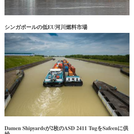
シンガポールの低EU河川燃料市場
Damen Shipyardsが2枚のASD 2411 TugをSafeenに供
給