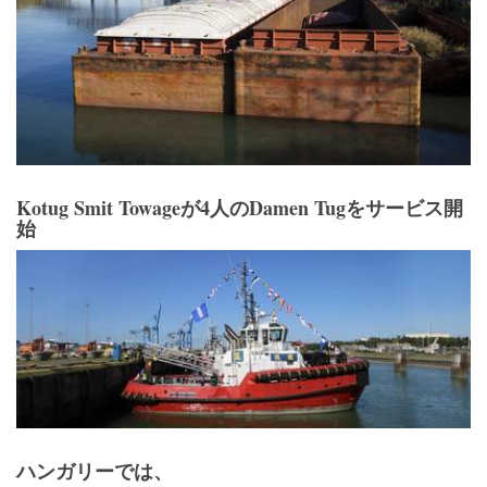
Kotug Smit Towageが4人のDamen Tugをサービス開
始
ハンガリーでは、