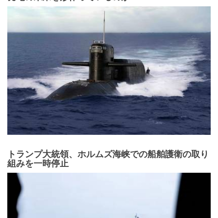
トランプ大統領、ホルムズ海峡での船舶護衛の取り
組みを一時停止