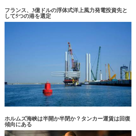
フランス、3億ドルの浮体式洋上風力発電投資先と
して5つの港を選定
ホルムズ海峡は半開か半閉か？タンカー運賃は回復
傾向にある