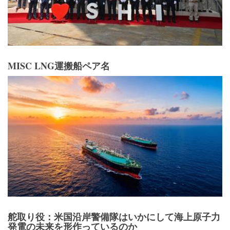
MISC LNG運搬船ペア名
舵取り役：米国沿岸警備隊はいかにして海上原子力
発電の未来を形作っているのか