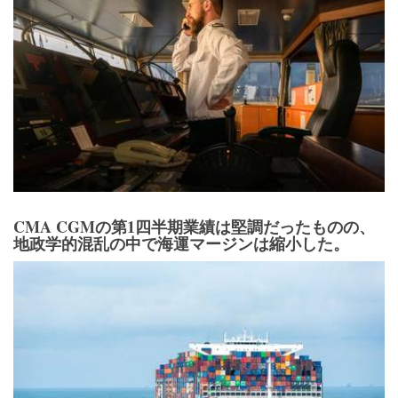
CMA CGMの第1四半期業績は堅調だったものの、
地政学的混乱の中で海運マージンは縮小した。