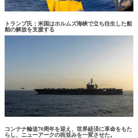
トランプ氏：米国はホルムズ海峡で立ち往生した船
舶の解放を支援する
コンテナ輸送70周年を迎え、世界経済に革命をもた
らし、ニューアークの街並みを一変させた。