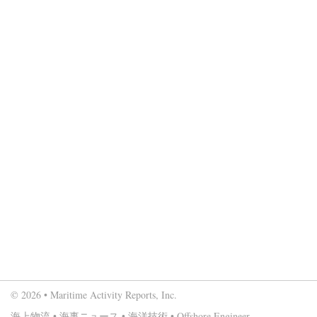
© 2026 • Maritime Activity Reports, Inc.
海上物流
•
海事ニュース
•
海洋技術
•
Offshore Engineer