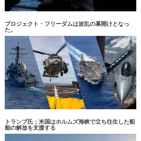
プロジェクト・フリーダムは波乱の幕開けとなっ
た。
トランプ氏：米国はホルムズ海峡で立ち往生した船
舶の解放を支援する