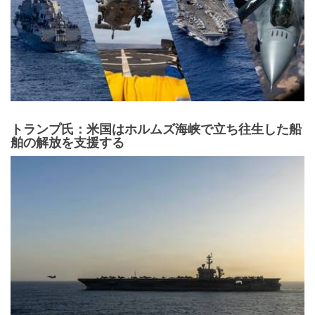
トランプ氏：米国はホルムズ海峡で立ち往生した船
舶の解放を支援する