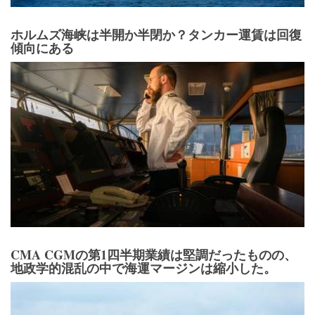
ホルムズ海峡は半開か半閉か？タンカー運賃は回復
傾向にある
CMA CGMの第1四半期業績は堅調だったものの、
地政学的混乱の中で海運マージンは縮小した。