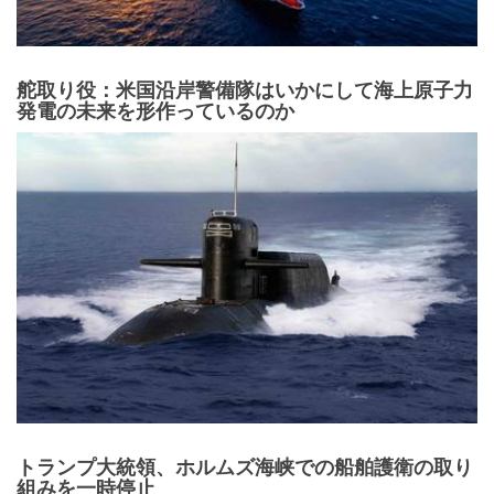
舵取り役：米国沿岸警備隊はいかにして海上原子力
発電の未来を形作っているのか
トランプ大統領、ホルムズ海峡での船舶護衛の取り
組みを一時停止