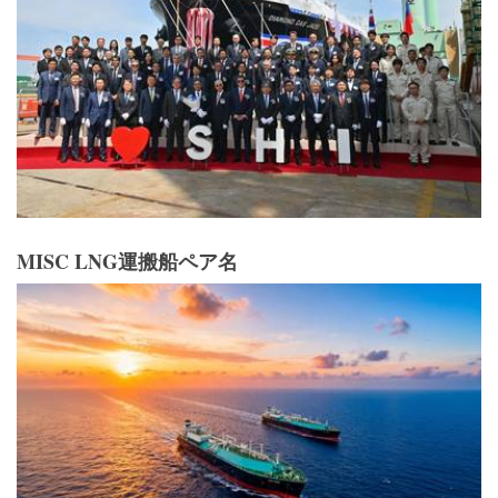
MISC LNG運搬船ペア名