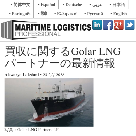
• 简体中文
• Español
• Deutsche
• عربى
• 日本語
• Português
• हिंदी
• Ελληνικά
• Русский
• English
買収に関するGolar LNG
パートナーの最新情報
Aiswarya Lakshmi
•
28 2月 2018
写真：Golar LNG Partners LP