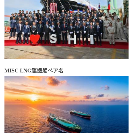
MISC LNG運搬船ペア名
舵取り役：米国沿岸警備隊はいかにして海上原子力
発電の未来を形作っているのか