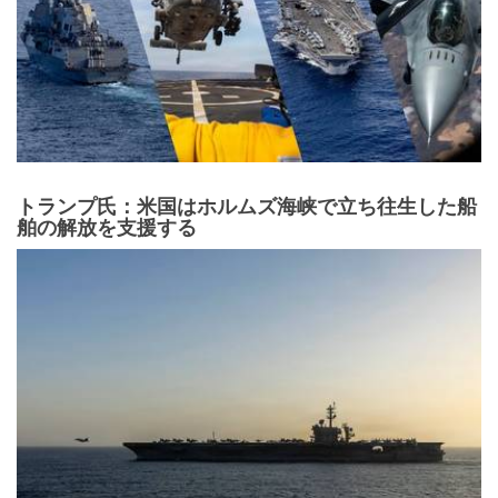
トランプ氏：米国はホルムズ海峡で立ち往生した船
舶の解放を支援する
コンテナ輸送70周年を迎え、世界経済に革命をもた
らし、ニューアークの街並みを一変させた。