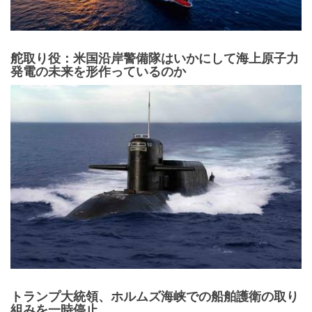
トランプ大統領、ホルムズ海峡での船舶護衛の取り
組みを一時停止