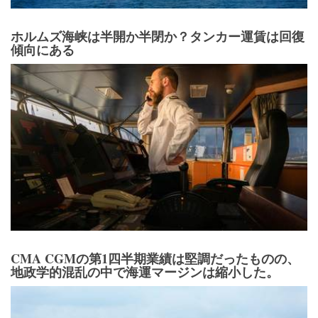
CMA CGMの第1四半期業績は堅調だったものの、
地政学的混乱の中で海運マージンは縮小した。