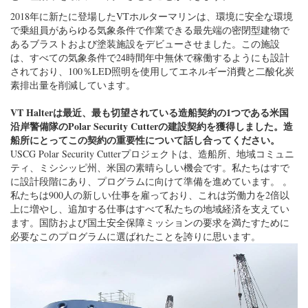
素排出量を削減しています。
VT Halterは最近、最も切望されている造船契約の1つである米国
沿岸警備隊のPolar Security Cutterの建設契約を獲得しました。造
船所にとってこの契約の重要性について話し合ってください。
USCG Polar Security Cutterプロジェクトは、造船所、地域コミュニ
ティ、ミシシッピ州、米国の素晴らしい機会です。私たちはすで
に設計段階にあり、プログラムに向けて準備を進めています。 。
私たちは900人の新しい仕事を雇っており、これは労働力を2倍以
上に増やし、追加する仕事はすべて私たちの地域経済を支えてい
ます。国防および国土安全保障ミッションの要求を満たすために
必要なこのプログラムに選ばれたことを誇りに思います。