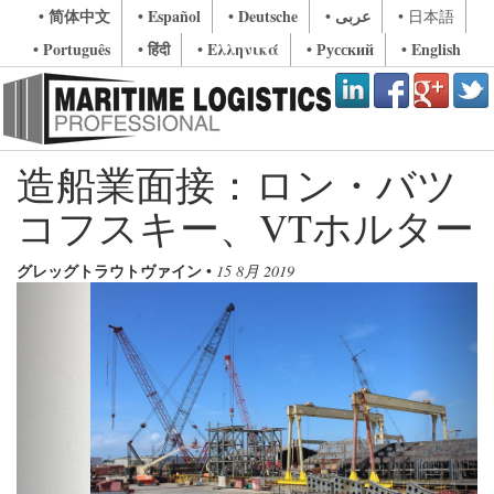
• 简体中文
• Español
• Deutsche
• عربى
• 日本語
• Português
• हिंदी
• Ελληνικά
• Русский
• English
造船業面接：ロン・バツ
コフスキー、VTホルター
グレッグトラウトヴァイン
•
15 8月 2019
Previous
Next