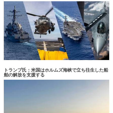
トランプ氏：米国はホルムズ海峡で立ち往生した船
舶の解放を支援する