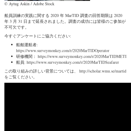
© Aytug Askin / Adobe Stock
船員訓練の実践に関する 2020 年 MarTID 調査の回答期限は 2020
年 3 月 31 日まで延長されました。調査の成功には皆様のご参加が
不可欠です。
今すぐアンケートにご協力ください:
船舶運航者:
https://www.surveymonkey.com/r/2020MarTIDOperator
研修機関：
https://www.surveymonkey.com/r/2020MarTIDMETI
船員:
https://www.surveymonkey.com/r/2020MarTIDSeafarer
この取り組みの詳しい背景については、
http://scholar.wmu.se/martid
をご覧ください。