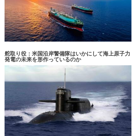
舵取り役：米国沿岸警備隊はいかにして海上原子力
発電の未来を形作っているのか