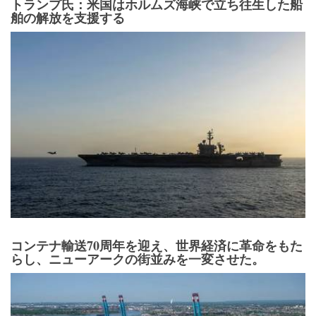
トランプ氏：米国はホルムズ海峡で立ち往生した船
舶の解放を支援する
コンテナ輸送70周年を迎え、世界経済に革命をもた
らし、ニューアークの街並みを一変させた。