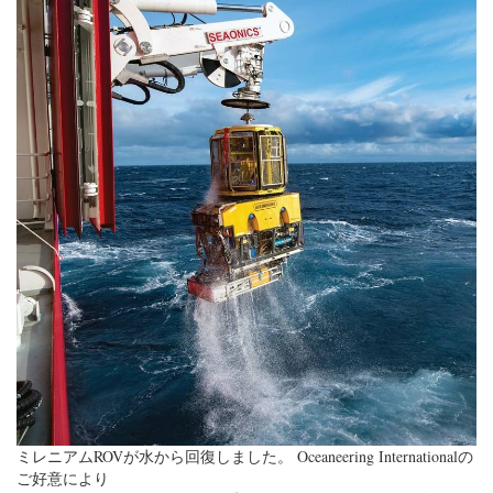
ミレニアムROVが水から回復しました。 Oceaneering Internationalの
ご好意により