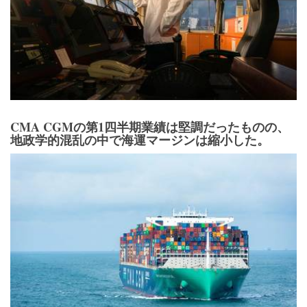
CMA CGMの第1四半期業績は堅調だったものの、
地政学的混乱の中で海運マージンは縮小した。