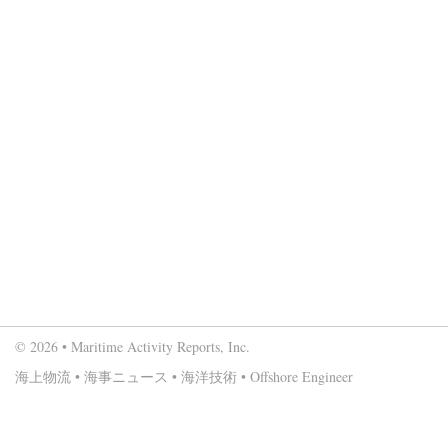
© 2026 • Maritime Activity Reports, Inc.
海上物流
•
海事ニュース
•
海洋技術
•
Offshore Engineer