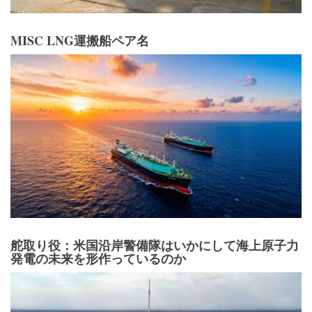
MISC LNG運搬船ペア名
舵取り役：米国沿岸警備隊はいかにして海上原子力
発電の未来を形作っているのか