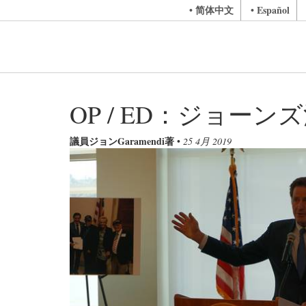
• 简体中文
• Español
OP / ED：ジョー
議員ジョンGaramendi著
•
25 4月 2019