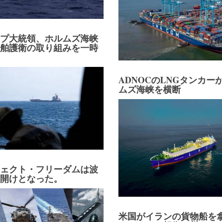
ンプ大統領、ホルムズ海峡
船舶護衛の取り組みを一時
ADNOCのLNGタンカー
ムズ海峡を横断
ジェクト・フリーダムは波
幕開けとなった。
米国がイランの貨物船を