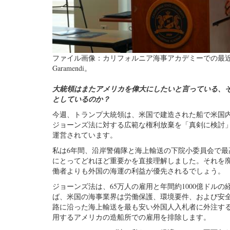
ファイル画像：カリフォルニア海事アカデミーでの最
Garamendi。
大統領はまたアメリカを偉大にしたいと言っている、
としているのか？
今週、トランプ大統領は、米国で建造された船で米国
ジョーンズ法に対する広範な権利放棄を「真剣に検討」
運営されています。
私は6年間、沿岸警備隊と海上輸送の下院小委員会で
にとってどれほど重要かを直接理解しました。それを
働者よりも外国の海運の利益が優先されるでしょう。
ジョーンズ法は、65万人の雇用と年間約1000億ド
ば、米国の海事業界は労働保護、環境要件、および安
路に沿った海上輸送を最も安い外国人入札者に外注する
用するアメリカの造船所での雇用を排除します。