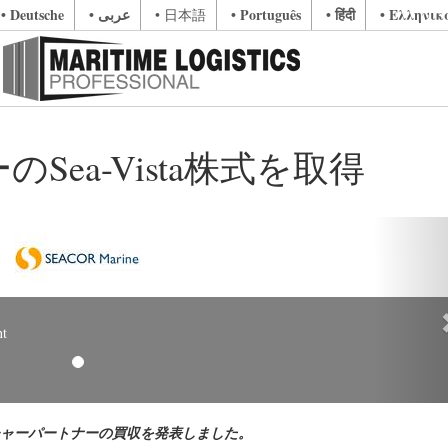
• Deutsche
• عربى
• Português
• हिंदी
• Ελληνικ
• 日本語
のSea-Vista株式を取得
N
t
イントベンチャーパートナーの買収を発表しました。