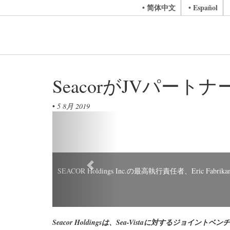
• 简体中文
• Español
SeacorがJVパートナー
•
5 8月 2019
Previous
SEACOR Holdings Inc.の最高執行責任者、Eric Fabrikan
Seacor Holdingsは、Sea-Vistaに対するジョ