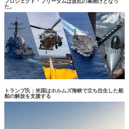
プロジェクト・フリーダムは波乱の幕開けとなっ
た。
トランプ氏：米国はホルムズ海峡で立ち往生した船
舶の解放を支援する