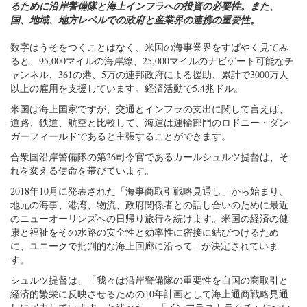
るために沿岸警備隊と海上インフラへの投資の必要性。また、
国、地域、地方レベルでの政府と産業界の連携の重要性。
数字はうそをつくことはなく、米国の海事業界をすばやく見てみ
ると、95,000マイルの海岸線、25,000マイルのナビゲート可能なチ
ャンネル、361の港、5万の連邦政府による援助、累計で3000万人
以上の雇用を支援しています。経済活動で5.4兆ドル。
米国は海上国家ですが、交通とインフラの支出に関して言えば、
道路、鉄道、航空と比較して、海運は運輸部門のロドニー・ダン
ガーフィールドであると主張することができます。
合衆国沿岸警備隊の第26司令官であるカールシュルツ提督は、そ
れを変える使命を帯びています。
2018年10月に発表された「海事商取引戦略見通し」から始まり、
地元の海事、港湾、物流、政府関係者との話し合いのために最近
のニューオーリンズへの日帰り旅行を続けます。米国の経済の健
康と福祉をその水路の安全性と効率性に密接に結びつけるため
に、ユニークで批判的な海上回廊に沿って - が決定されていま
す。
シュルツ提督は、「我々は沿岸警備隊の重要性を自国の商取引と
経済的繁栄に反映させるための10年計画として海上通商戦略見通