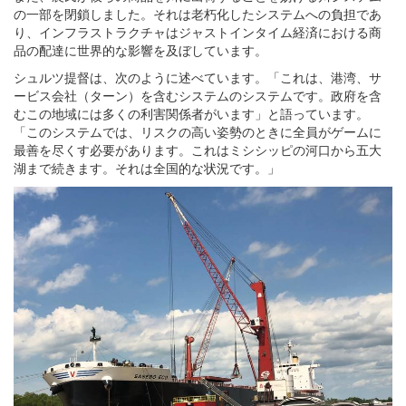
の一部を閉鎖しました。それは老朽化したシステムへの負担であ
り、インフラストラクチャはジャストインタイム経済における商
品の配達に世界的な影響を及ぼしています。
シュルツ提督は、次のように述べています。「これは、港湾、サ
ービス会社（ターン）を含むシステムのシステムです。政府を含
むこの地域には多くの利害関係者がいます」と語っています。
「このシステムでは、リスクの高い姿勢のときに全員がゲームに
最善を尽くす必要があります。これはミシシッピの河口から五大
湖まで続きます。それは全国的な状況です。」