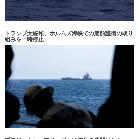
トランプ大統領、ホルムズ海峡での船舶護衛の取り
組みを一時停止