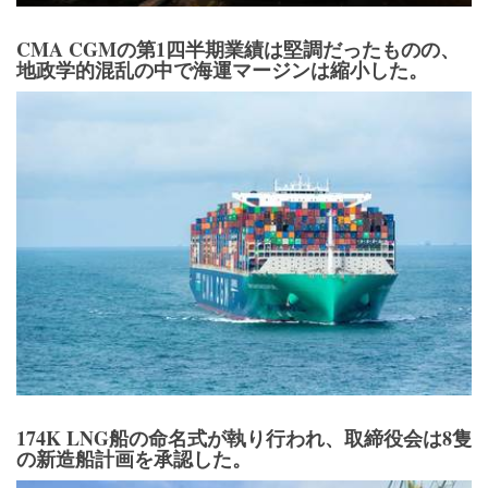
CMA CGMの第1四半期業績は堅調だったものの、
地政学的混乱の中で海運マージンは縮小した。
174K LNG船の命名式が執り行われ、取締役会は8隻
の新造船計画を承認した。