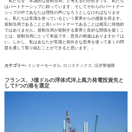
「私たちを「常識的な規制当局」と考えるのが好きです。私たち
はパートナーシップに頼っています、そしてそれらのパートナー
シップの中であなたは理性の声になろうとしなければなりませ
ん。私たちは常識を使っているという業界からの感覚を得ます。
規制当局であることと良いパートナーであることは相互に排他的
ではありません。規制当局が規制する業界と良好な関係を築くこ
とは、規制当局にとって有益です。意見の相違はありますか？は
い。しかし、私はあなたが常識と前向きな思考を使って多くの問
題を通して取り組むことができると思います。」
カテゴリー:
インターモーダル
,
ロジスティクス
,
沿岸警備隊
フランス、3億ドルの浮体式洋上風力発電投資先と
して5つの港を選定