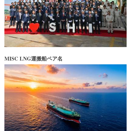
MISC LNG運搬船ペア名