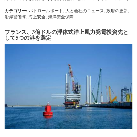
カテゴリー:
パトロールボート
,
人と会社のニュース
,
政府の更新
,
沿岸警備隊
,
海上安全
,
海洋安全保障
フランス、3億ドルの浮体式洋上風力発電投資先と
して5つの港を選定