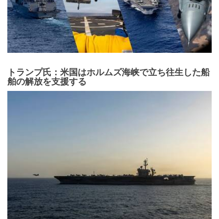
トランプ氏：米国はホルムズ海峡で立ち往生した船
舶の解放を支援する