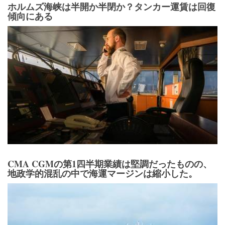
ホルムズ海峡は半開か半閉か？タンカー運賃は回復
傾向にある
CMA CGMの第1四半期業績は堅調だったものの、
地政学的混乱の中で海運マージンは縮小した。