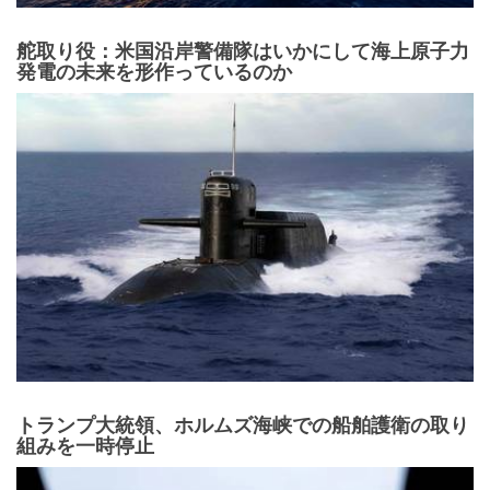
舵取り役：米国沿岸警備隊はいかにして海上原子力
発電の未来を形作っているのか
トランプ大統領、ホルムズ海峡での船舶護衛の取り
組みを一時停止