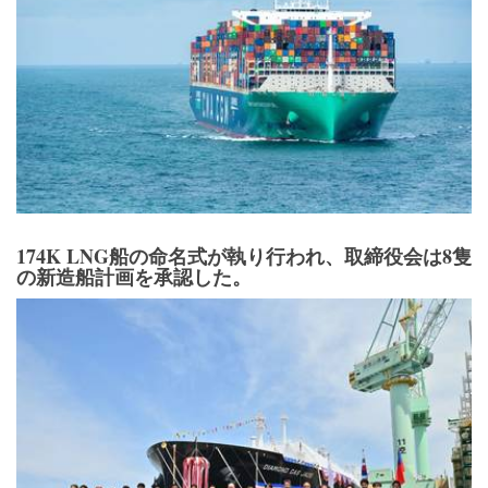
174K LNG船の命名式が執り行われ、取締役会は8隻
の新造船計画を承認した。