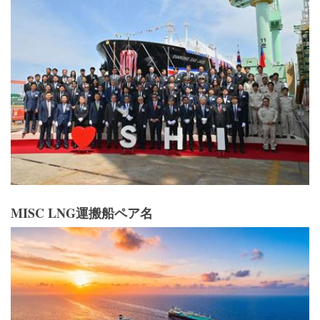
MISC LNG運搬船ペア名