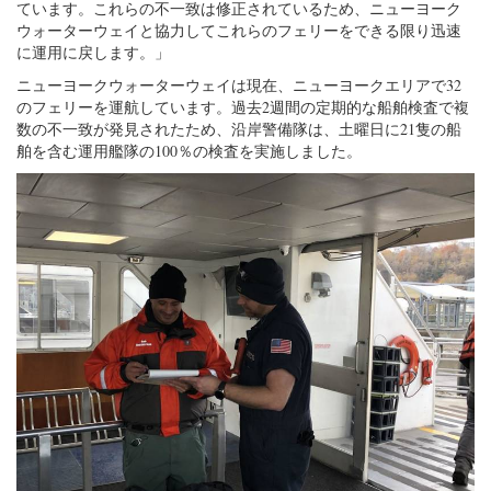
ています。これらの不一致は修正されているため、ニューヨーク
ウォーターウェイと協力してこれらのフェリーをできる限り迅速
に運用に戻します。」
ニューヨークウォーターウェイは現在、ニューヨークエリアで32
のフェリーを運航しています。過去2週間の定期的な船舶検査で複
数の不一致が発見されたため、沿岸警備隊は、土曜日に21隻の船
舶を含む運用艦隊の100％の検査を実施しました。