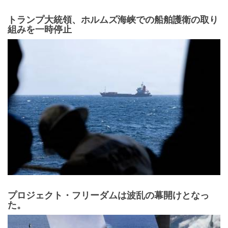
トランプ大統領、ホルムズ海峡での船舶護衛の取り
組みを一時停止
プロジェクト・フリーダムは波乱の幕開けとなっ
た。