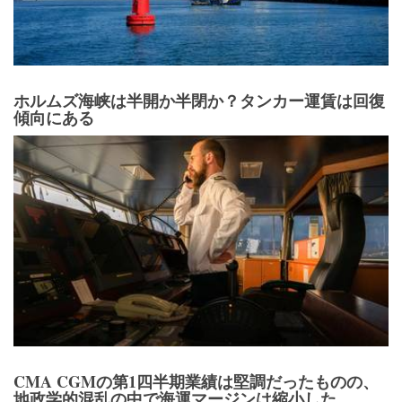
ホルムズ海峡は半開か半閉か？タンカー運賃は回復
傾向にある
CMA CGMの第1四半期業績は堅調だったものの、
地政学的混乱の中で海運マージンは縮小した。