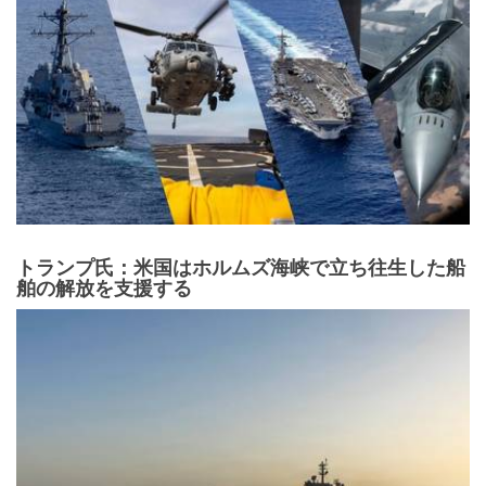
トランプ氏：米国はホルムズ海峡で立ち往生した船
舶の解放を支援する