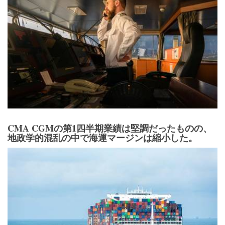
CMA CGMの第1四半期業績は堅調だったものの、
地政学的混乱の中で海運マージンは縮小した。