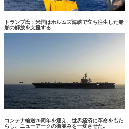
トランプ氏：米国はホルムズ海峡で立ち往生した船
舶の解放を支援する
コンテナ輸送70周年を迎え、世界経済に革命をもた
らし、ニューアークの街並みを一変させた。