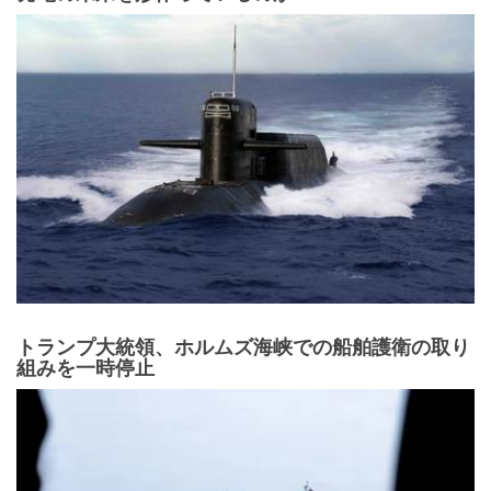
トランプ大統領、ホルムズ海峡での船舶護衛の取り
組みを一時停止