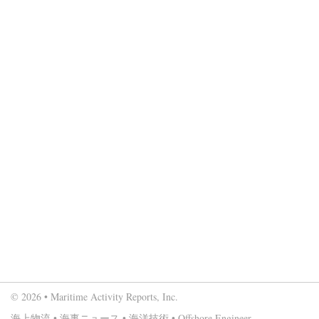
© 2026 • Maritime Activity Reports, Inc.
海上物流
•
海事ニュース
•
海洋技術
•
Offshore Engineer