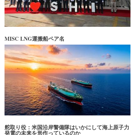
MISC LNG運搬船ペア名
舵取り役：米国沿岸警備隊はいかにして海上原子力
発電の未来を形作っているのか