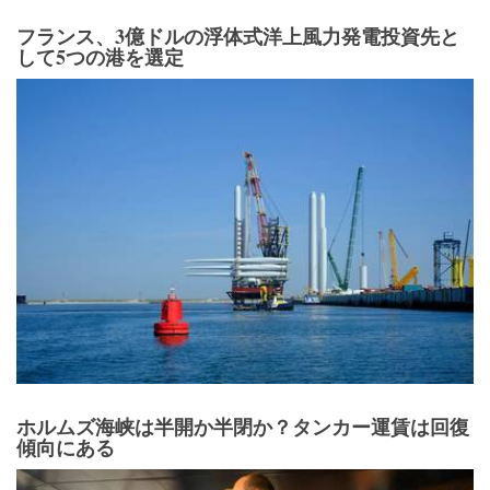
フランス、3億ドルの浮体式洋上風力発電投資先と
して5つの港を選定
ホルムズ海峡は半開か半閉か？タンカー運賃は回復
傾向にある