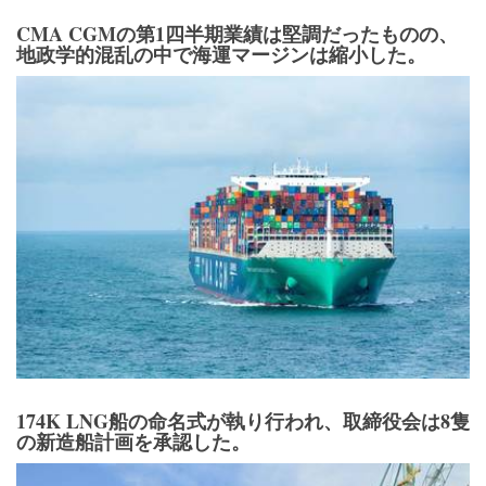
CMA CGMの第1四半期業績は堅調だったものの、
地政学的混乱の中で海運マージンは縮小した。
174K LNG船の命名式が執り行われ、取締役会は8隻
の新造船計画を承認した。