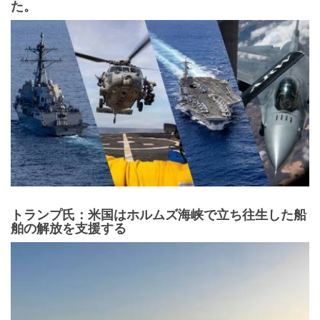
た。
トランプ氏：米国はホルムズ海峡で立ち往生した船
舶の解放を支援する